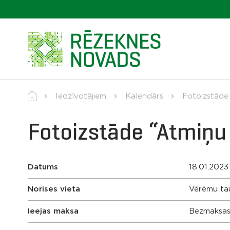
Iedzīvotājiem
Kalendārs
Fotoizstāde 
Fotoizstāde “Atmiņu 
Datums
18.01.2023
Norises vieta
Vērēmu ta
Ieejas maksa
Bezmaksa