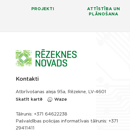
PROJEKTI
ATTĪSTĪBA UN
PLĀNOŠANA
Kontakti
Atbrīvošanas aleja 95a, Rēzekne, LV-4601
Skatīt kartē
Waze
Tālrunis:
+371 64622238
Pašvaldības policijas informatīvais tālrunis:
+371
29411411