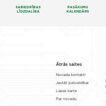
SABIEDRĪBAS
PASĀKUMU
LĪDZDALĪBA
KALENDĀRS
Ātrās saites
Novada kontakti
Jautāt pašvaldībai
Lapas karte
Par novadu