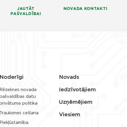
JAUTĀT
NOVADA KONTAKTI
PAŠVALDĪBAI
Noderīgi
Novads
Iedzīvotājiem
Rēzeknes novada
pašvaldības datu
Uzņēmējiem
privātuma politika
Trauksmes celšana
Viesiem
Piekļūstamība