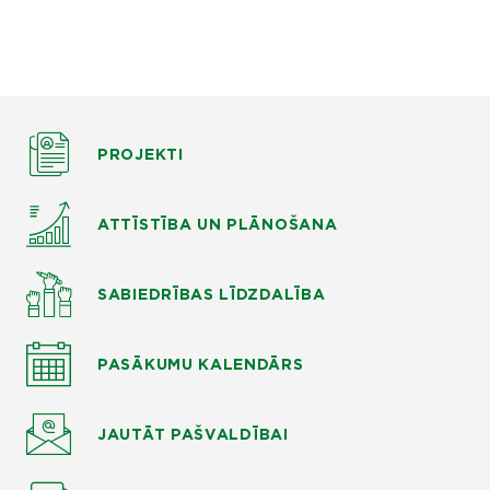
PROJEKTI
ATTĪSTĪBA UN PLĀNOŠANA
SABIEDRĪBAS LĪDZDALĪBA
PASĀKUMU KALENDĀRS
JAUTĀT
PAŠVALDĪBAI