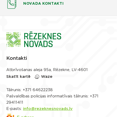
NOVADA KONTAKTI
Kontakti
Atbrīvošanas aleja 95a, Rēzekne, LV-4601
Skatīt kartē
Waze
Tālrunis:
+371 64622238
Pašvaldības policijas informatīvais tālrunis:
+371
29411411
E-pasts:
info@rezeknesnovads.lv