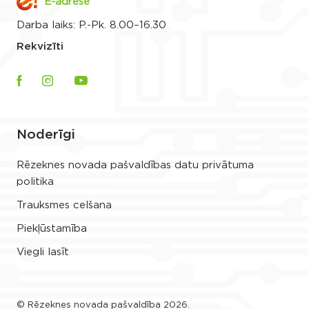
E-adrese
Darba laiks: P.-Pk. 8.00–16.30
Rekvizīti
Noderīgi
Rēzeknes novada pašvaldības datu privātuma
politika
Trauksmes celšana
Piekļūstamība
Viegli lasīt
© Rēzeknes novada pašvaldība 2026.