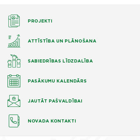
PROJEKTI
ATTĪSTĪBA UN PLĀNOŠANA
SABIEDRĪBAS LĪDZDALĪBA
PASĀKUMU KALENDĀRS
JAUTĀT
PAŠVALDĪBAI
NOVADA KONTAKTI