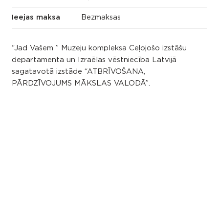
Ieejas maksa
Bezmaksas
“Jad Vašem ” Muzeju kompleksa Ceļojošo izstāšu
departamenta un Izraēlas vēstniecība Latvijā
sagatavotā izstāde “ATBRĪVOŠANA,
PĀRDZĪVOJUMS MĀKSLAS VALODĀ”.