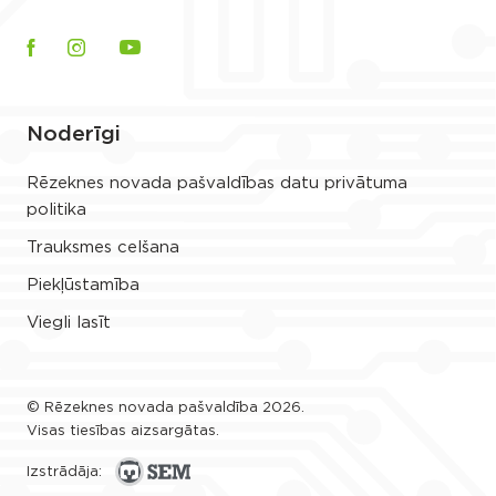
Noderīgi
Rēzeknes novada pašvaldības datu privātuma
politika
Trauksmes celšana
Piekļūstamība
Viegli lasīt
© Rēzeknes novada pašvaldība 2026.
Visas tiesības aizsargātas.
Izstrādāja: