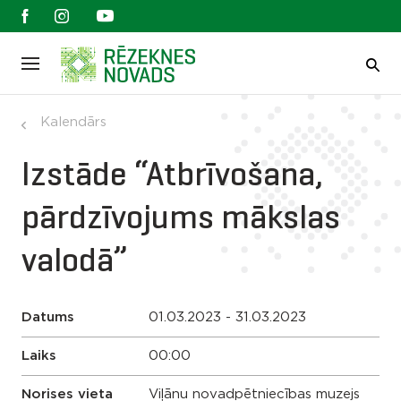
Kalendārs
Izstāde “Atbrīvošana,
pārdzīvojums mākslas
valodā”
Datums
01.03.2023 - 31.03.2023
Laiks
00:00
Norises vieta
Viļānu novadpētniecības muzejs