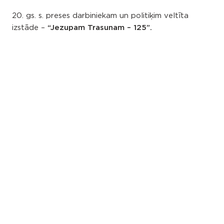
20. gs. s. preses darbiniekam un politiķim veltīta
izstāde –
“Jezupam Trasunam – 125”.