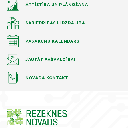
ATTĪSTĪBA UN PLĀNOŠANA
SABIEDRĪBAS LĪDZDALĪBA
PASĀKUMU KALENDĀRS
JAUTĀT
PAŠVALDĪBAI
NOVADA KONTAKTI