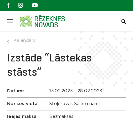
Kalendārs
Izstāde “Lāstekas
stāsts”
Datums
13.02.2023 - 28.02.2023
Norises vieta
Stoļerovas Saietu nams
Ieejas maksa
Bezmaksas