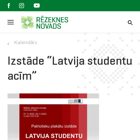
Kalendārs
Izstāde “Latvija studentu
acīm”