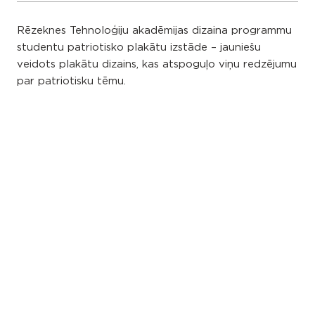
Rēzeknes Tehnoloģiju akadēmijas dizaina programmu
studentu patriotisko plakātu izstāde – jauniešu
veidots plakātu dizains, kas atspoguļo viņu redzējumu
par patriotisku tēmu.