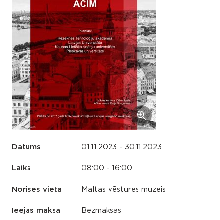
Datums
01.11.2023 - 30.11.2023
Laiks
08:00 - 16:00
Norises vieta
Maltas vēstures muzejs
Ieejas maksa
Bezmaksas