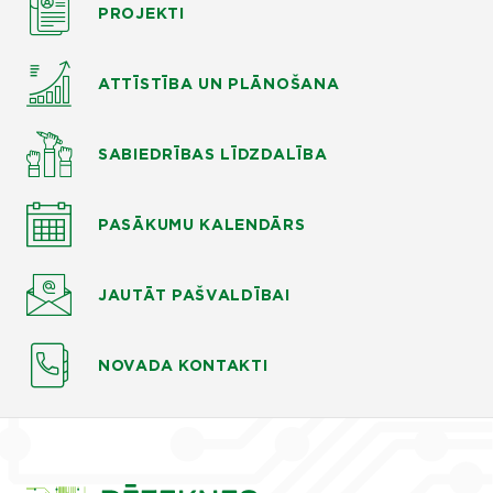
PROJEKTI
ATTĪSTĪBA UN PLĀNOŠANA
SABIEDRĪBAS LĪDZDALĪBA
PASĀKUMU KALENDĀRS
JAUTĀT
PAŠVALDĪBAI
NOVADA KONTAKTI