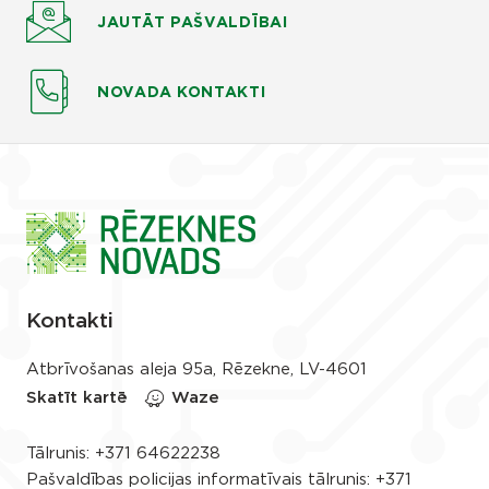
JAUTĀT
PAŠVALDĪBAI
NOVADA KONTAKTI
Kontakti
Atbrīvošanas aleja 95a, Rēzekne, LV-4601
Skatīt kartē
Waze
Tālrunis:
+371 64622238
Pašvaldības policijas informatīvais tālrunis:
+371