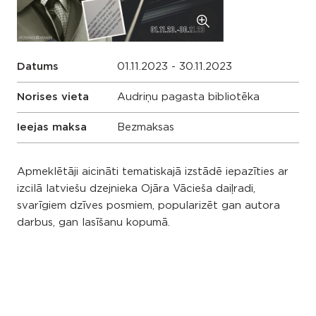
Datums
01.11.2023 - 30.11.2023
Norises vieta
Audriņu pagasta bibliotēka
Ieejas maksa
Bezmaksas
Apmeklētāji aicināti tematiskajā izstādē iepazīties ar
izcilā latviešu dzejnieka Ojāra Vācieša daiļradi,
svarīgiem dzīves posmiem, popularizēt gan autora
darbus, gan lasīšanu kopumā.