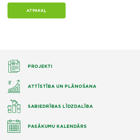
ATPAKAĻ
PROJEKTI
ATTĪSTĪBA UN PLĀNOŠANA
SABIEDRĪBAS LĪDZDALĪBA
PASĀKUMU KALENDĀRS