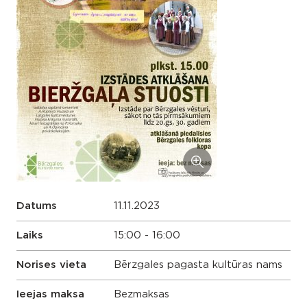
Datums
11.11.2023
Laiks
15:00 - 16:00
Norises vieta
Bērzgales pagasta kultūras nams
Ieejas maksa
Bezmaksas