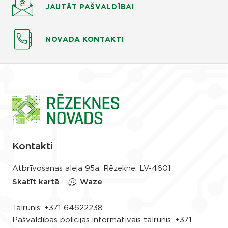
JAUTĀT
PAŠVALDĪBAI
NOVADA KONTAKTI
Kontakti
Atbrīvošanas aleja 95a, Rēzekne, LV-4601
Skatīt kartē
Waze
Tālrunis:
+371 64622238
Pašvaldības policijas informatīvais tālrunis:
+371