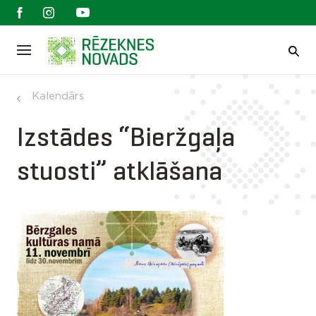
Kalendārs
Izstādes “Bieržgaļa
stuosti” atklāšana