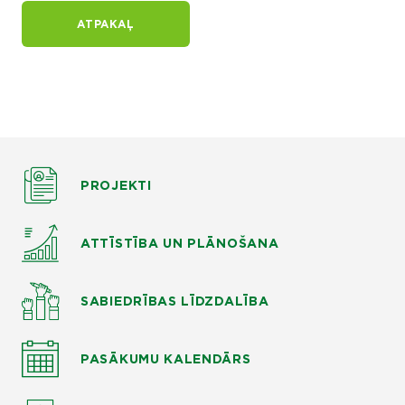
ATPAKAĻ
PROJEKTI
ATTĪSTĪBA UN PLĀNOŠANA
SABIEDRĪBAS LĪDZDALĪBA
PASĀKUMU KALENDĀRS