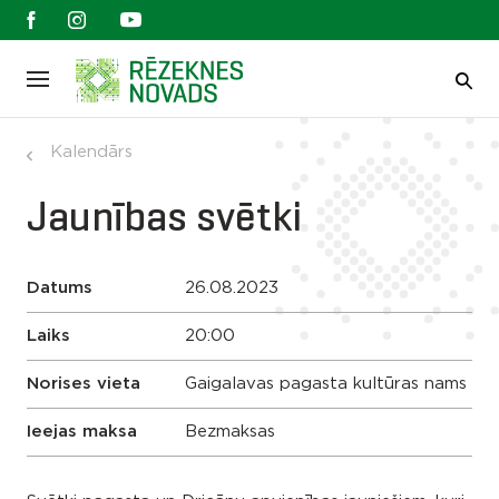
Kalendārs
Jaunības svētki
Datums
26.08.2023
Laiks
20:00
Norises vieta
Gaigalavas pagasta kultūras nams
Ieejas maksa
Bezmaksas