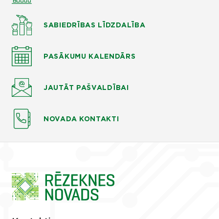
SABIEDRĪBAS LĪDZDALĪBA
PASĀKUMU KALENDĀRS
JAUTĀT
PAŠVALDĪBAI
NOVADA KONTAKTI