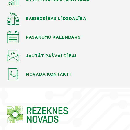
ATTĪSTĪBA UN PLĀNOŠANA
SABIEDRĪBAS LĪDZDALĪBA
PASĀKUMU KALENDĀRS
JAUTĀT
PAŠVALDĪBAI
NOVADA KONTAKTI