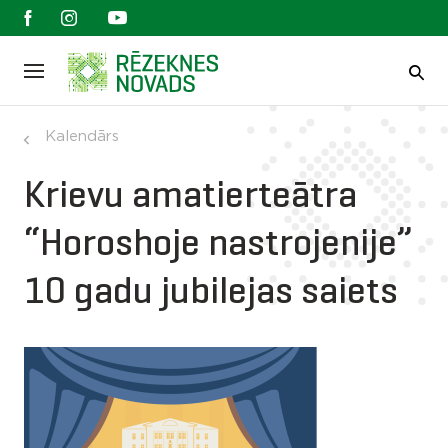
Kalendārs
Krievu amatierteātra
“Horoshoje nastrojenije”
10 gadu jubilejas saiets