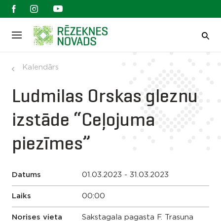
Kalendārs
Ludmilas Orskas gleznu
izstāde “Ceļojuma
piezīmes”
Datums
01.03.2023 - 31.03.2023
Laiks
00:00
Norises vieta
Sakstagala pagasta F. Trasuna