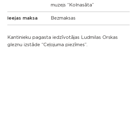
muzejs “Kolnasāta”
Ieejas maksa
Bezmaksas
Kantinieku pagasta iedzīvotājas Ludmilas Orskas
gleznu izstāde “Ceļojuma piezīmes”.