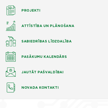
PROJEKTI
ATTĪSTĪBA UN PLĀNOŠANA
SABIEDRĪBAS LĪDZDALĪBA
PASĀKUMU KALENDĀRS
JAUTĀT
PAŠVALDĪBAI
NOVADA KONTAKTI