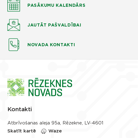
PASĀKUMU KALENDĀRS
JAUTĀT
PAŠVALDĪBAI
NOVADA KONTAKTI
Kontakti
Atbrīvošanas aleja 95a, Rēzekne, LV-4601
Skatīt kartē
Waze