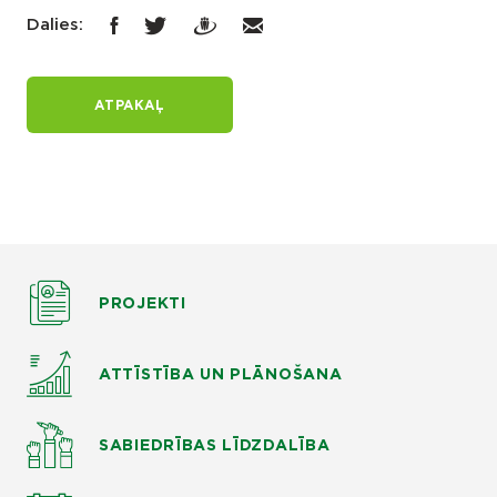
Dalies:
ATPAKAĻ
PROJEKTI
ATTĪSTĪBA UN PLĀNOŠANA
SABIEDRĪBAS LĪDZDALĪBA