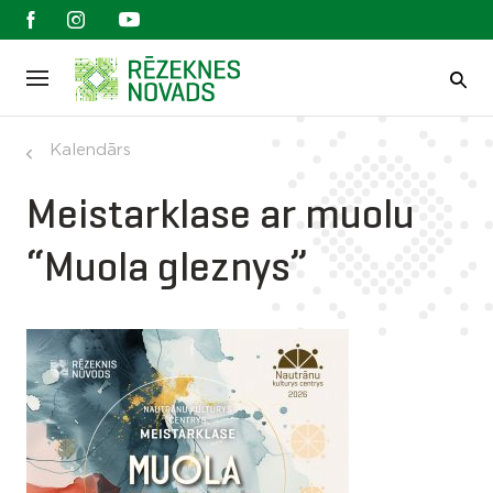
Kalendārs
Meistarklase ar muolu
“Muola gleznys”