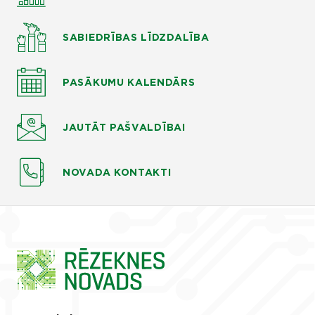
SABIEDRĪBAS LĪDZDALĪBA
PASĀKUMU KALENDĀRS
JAUTĀT
PAŠVALDĪBAI
NOVADA KONTAKTI