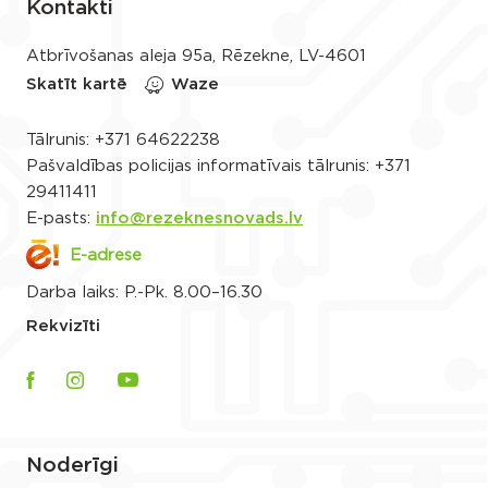
Kontakti
Atbrīvošanas aleja 95a, Rēzekne, LV-4601
Skatīt kartē
Waze
Tālrunis:
+371 64622238
Pašvaldības policijas informatīvais tālrunis:
+371
29411411
E-pasts:
info@rezeknesnovads.lv
E-adrese
Darba laiks: P.-Pk. 8.00–16.30
Rekvizīti
Noderīgi