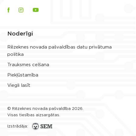
Noderīgi
Rēzeknes novada pašvaldības datu privātuma
politika
Trauksmes celšana
Piekļūstamība
Viegli lasīt
© Rēzeknes novada pašvaldība 2026.
Visas tiesības aizsargātas.
Izstrādāja: