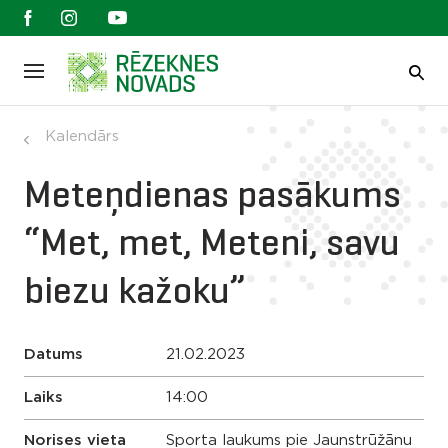
Kalendārs
Meteņdienas pasākums
“Met, met, Meteni, savu
biezu kažoku”
Datums
21.02.2023
Laiks
14:00
Norises vieta
Sporta laukums pie Jaunstrūžānu