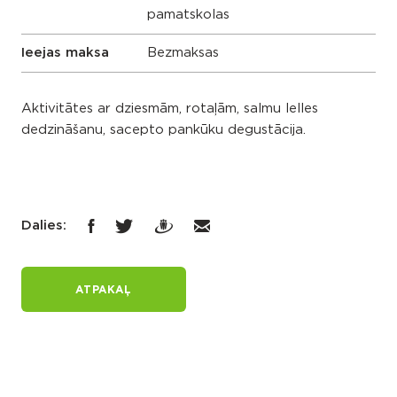
pamatskolas
Ieejas maksa
Bezmaksas
Aktivitātes ar dziesmām, rotaļām, salmu lelles
dedzināšanu, sacepto pankūku degustācija.
Dalies:
ATPAKAĻ