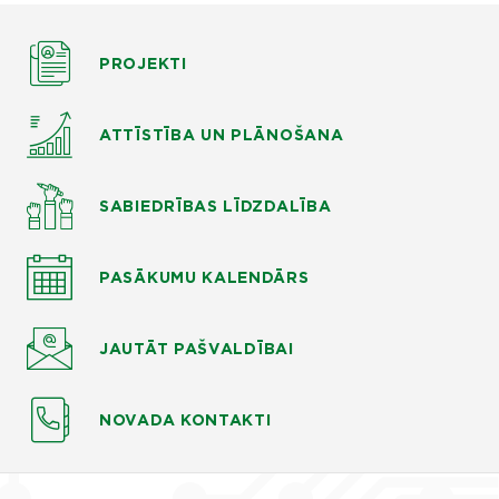
PROJEKTI
ATTĪSTĪBA UN PLĀNOŠANA
SABIEDRĪBAS LĪDZDALĪBA
PASĀKUMU KALENDĀRS
JAUTĀT
PAŠVALDĪBAI
NOVADA KONTAKTI