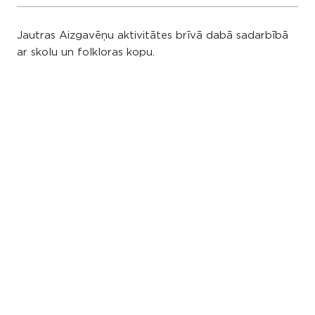
Jautras Aizgavēņu aktivitātes brīvā dabā sadarbībā
ar skolu un folkloras kopu.