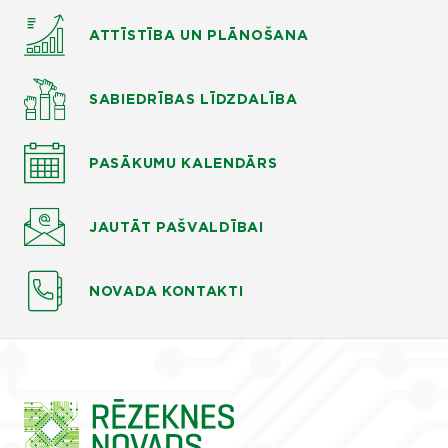
ATTĪSTĪBA UN PLĀNOŠANA
SABIEDRĪBAS LĪDZDALĪBA
PASĀKUMU KALENDĀRS
JAUTĀT
PAŠVALDĪBAI
NOVADA KONTAKTI