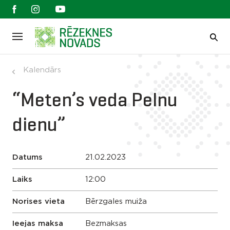
Kalendārs
“Meten’s veda Pelnu
dienu”
Datums
21.02.2023
Laiks
12:00
Norises vieta
Bērzgales muiža
Ieejas maksa
Bezmaksas