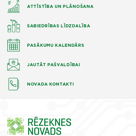
ATTĪSTĪBA UN PLĀNOŠANA
SABIEDRĪBAS LĪDZDALĪBA
PASĀKUMU KALENDĀRS
JAUTĀT
PAŠVALDĪBAI
NOVADA KONTAKTI