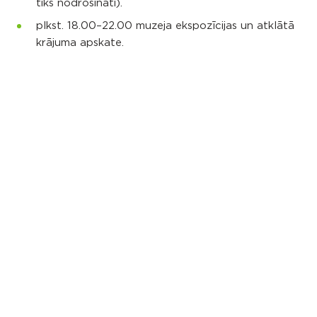
tiks nodrošināti).
plkst. 18.00–22.00 muzeja ekspozīcijas un atklātā
krājuma apskate.