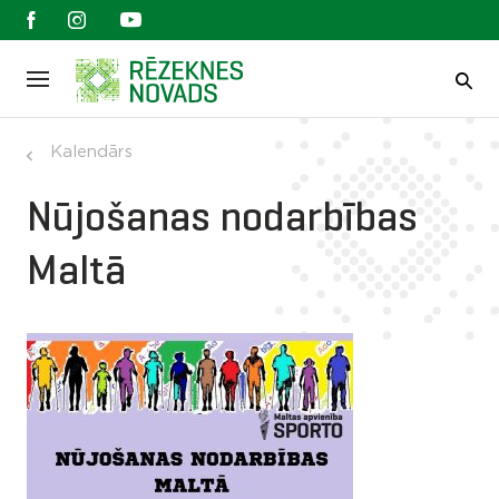
Kalendārs
Nūjošanas nodarbības
Maltā