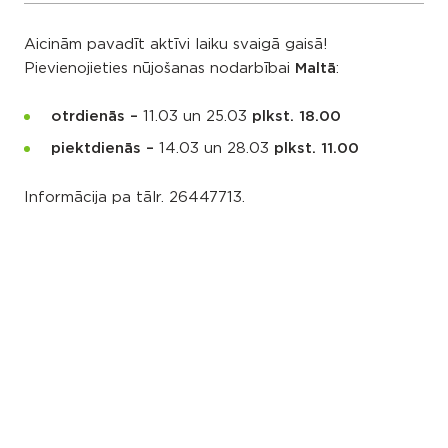
Aicinām pavadīt aktīvi laiku svaigā gaisā!
Pievienojieties nūjošanas nodarbībai
Maltā
:
otrdienās –
11.03 un 25.03
plkst. 18.00
piektdienās –
14.03 un 28.03
plkst. 11.00
Informācija pa tālr.
26447713.