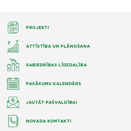
PROJEKTI
ATTĪSTĪBA UN PLĀNOŠANA
SABIEDRĪBAS LĪDZDALĪBA
PASĀKUMU KALENDĀRS
JAUTĀT
PAŠVALDĪBAI
NOVADA KONTAKTI