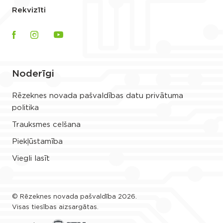
Rekvizīti
Noderīgi
Rēzeknes novada pašvaldības datu privātuma
politika
Trauksmes celšana
Piekļūstamība
Viegli lasīt
© Rēzeknes novada pašvaldība 2026.
Visas tiesības aizsargātas.