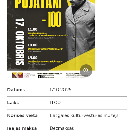
Datums
17.10.2025
Laiks
11:00
Norises vieta
Latgales kultūrvēstures muzejs
Ieejas maksa
Bezmaksas