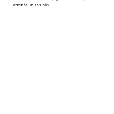
atmiņās un sarunās.