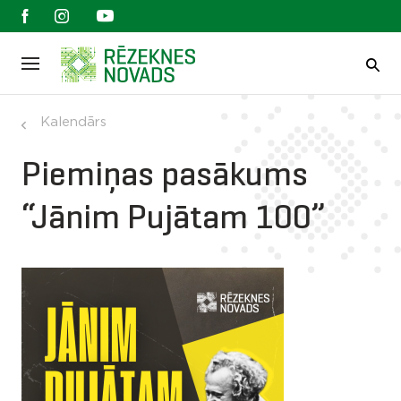
Kalendārs
Piemiņas pasākums
“Jānim Pujātam 100”