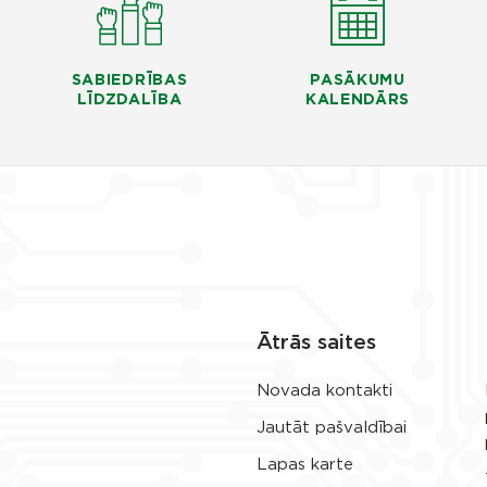
SABIEDRĪBAS
PASĀKUMU
LĪDZDALĪBA
KALENDĀRS
Ātrās saites
Novada kontakti
Jautāt pašvaldībai
Lapas karte