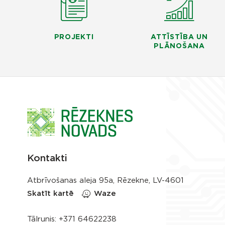
PROJEKTI
ATTĪSTĪBA UN
PLĀNOŠANA
Kontakti
Atbrīvošanas aleja 95a, Rēzekne, LV-4601
Skatīt kartē
Waze
Tālrunis:
+371 64622238