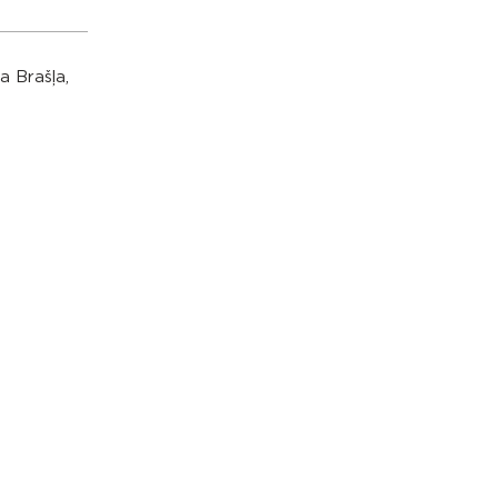
a Brašļa,