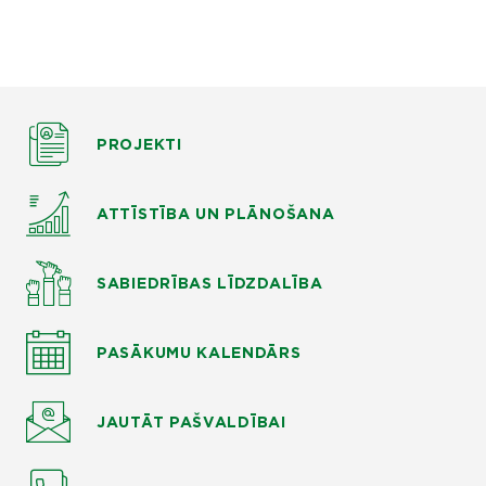
PROJEKTI
ATTĪSTĪBA UN PLĀNOŠANA
SABIEDRĪBAS LĪDZDALĪBA
PASĀKUMU KALENDĀRS
JAUTĀT
PAŠVALDĪBAI