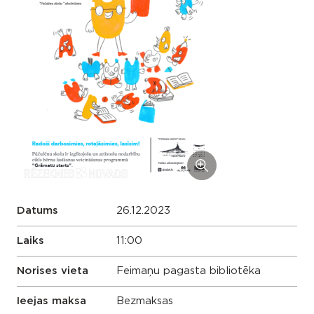
Datums
26.12.2023
Laiks
11:00
Norises vieta
Feimaņu pagasta bibliotēka
Ieejas maksa
Bezmaksas