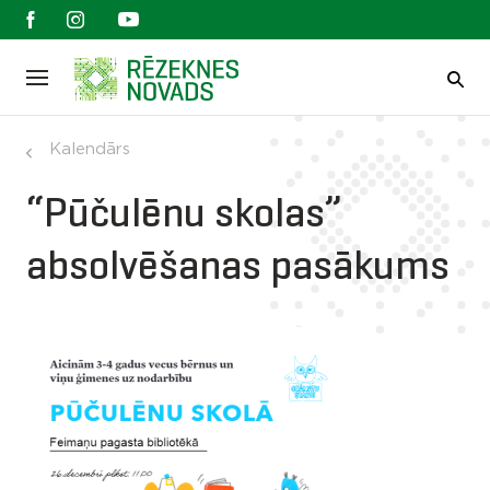
Kalendārs
“Pūčulēnu skolas”
absolvēšanas pasākums