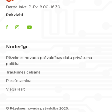
Darba laiks: P.-Pk. 8.00–16.30
Rekvizīti
Noderīgi
Rēzeknes novada pašvaldības datu privātuma
politika
Trauksmes celšana
Piekļūstamība
Viegli lasīt
© Rēzeknes novada pašvaldība 2026.