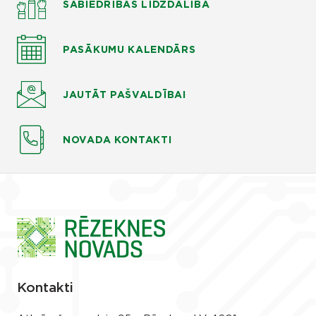
SABIEDRĪBAS LĪDZDALĪBA
PASĀKUMU KALENDĀRS
JAUTĀT
PAŠVALDĪBAI
NOVADA KONTAKTI
Kontakti