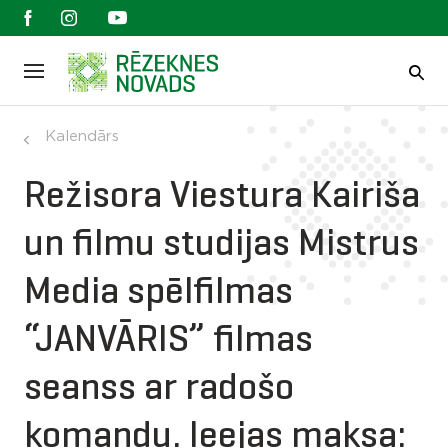
Kalendārs
Režisora Viestura Kairiša
un filmu studijas Mistrus
Media spēlfilmas
“JANVĀRIS” filmas
seanss ar radošo
komandu. Ieejas maksa: