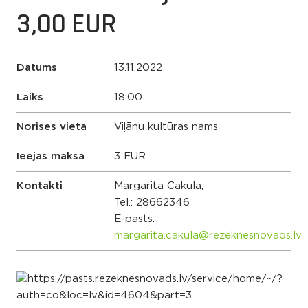
3,00 EUR
Datums
13.11.2022
Laiks
18:00
Norises vieta
Viļānu kultūras nams
Ieejas maksa
3 EUR
Kontakti
Margarita Cakula,
Tel.:
28662346
E-pasts:
margarita.cakula@rezeknesnovads.lv