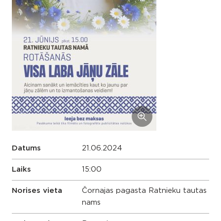
Datums
21.06.2024
Laiks
15:00
Norises vieta
Čornajas pagasta Ratnieku tautas
nams