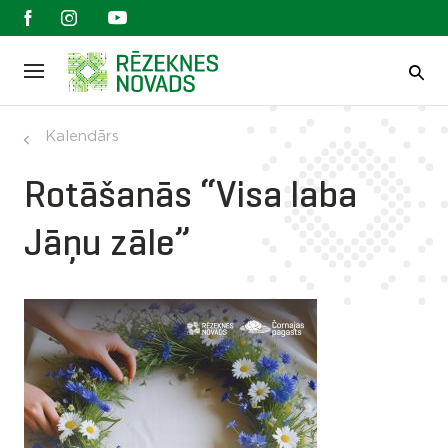
Kalendārs
Rotāšanās “Visa laba
Jāņu zāle”