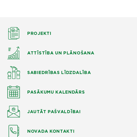
PROJEKTI
ATTĪSTĪBA UN PLĀNOŠANA
SABIEDRĪBAS LĪDZDALĪBA
PASĀKUMU KALENDĀRS
JAUTĀT
PAŠVALDĪBAI
NOVADA KONTAKTI