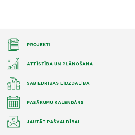
PROJEKTI
ATTĪSTĪBA UN PLĀNOŠANA
SABIEDRĪBAS LĪDZDALĪBA
PASĀKUMU KALENDĀRS
JAUTĀT
PAŠVALDĪBAI