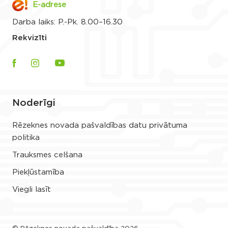
E-adrese
Darba laiks: P.-Pk. 8.00–16.30
Rekvizīti
Noderīgi
Rēzeknes novada pašvaldības datu privātuma
politika
Trauksmes celšana
Piekļūstamība
Viegli lasīt