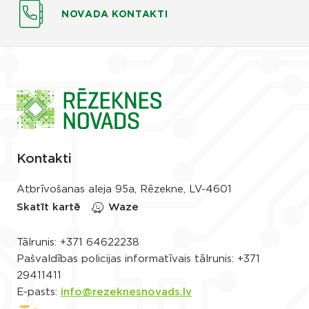
NOVADA KONTAKTI
Kontakti
Atbrīvošanas aleja 95a, Rēzekne, LV-4601
Skatīt kartē
Waze
Tālrunis:
+371 64622238
Pašvaldības policijas informatīvais tālrunis:
+371
29411411
E-pasts:
info@rezeknesnovads.lv