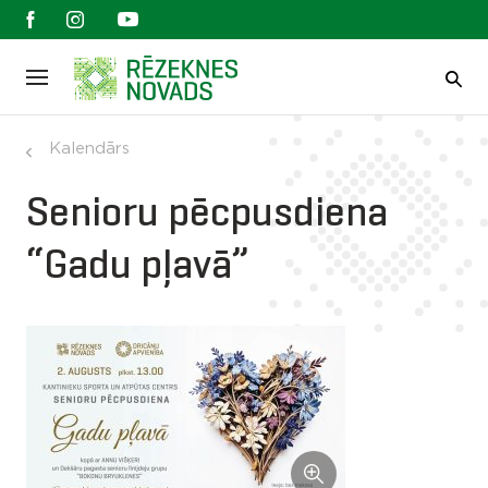
Kalendārs
Senioru pēcpusdiena
“Gadu pļavā”