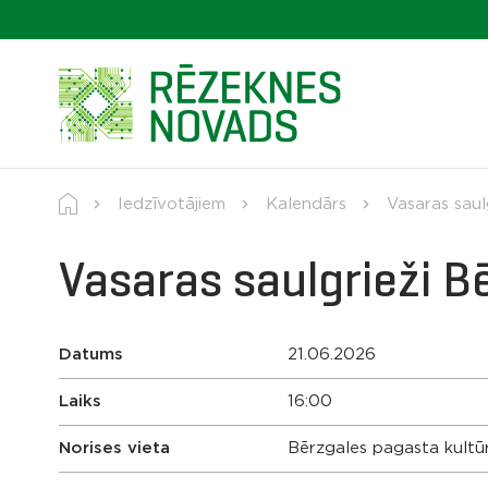
Iedzīvotājiem
Kalendārs
Vasaras saul
Vasaras saulgrieži B
Datums
21.06.2026
Laiks
16:00
Norises vieta
Bērzgales pagasta kult