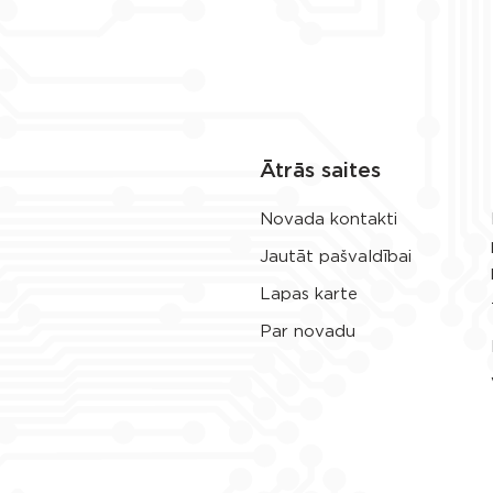
Ātrās saites
Novada kontakti
Jautāt pašvaldībai
Lapas karte
Par novadu