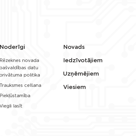
Noderīgi
Novads
Iedzīvotājiem
Rēzeknes novada
pašvaldības datu
Uzņēmējiem
privātuma politika
Trauksmes celšana
Viesiem
Piekļūstamība
Viegli lasīt