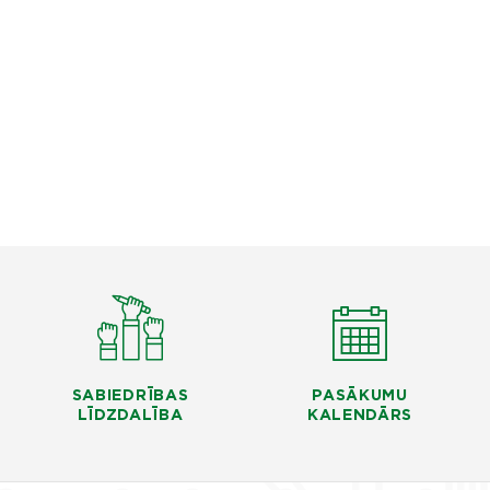
SABIEDRĪBAS
PASĀKUMU
LĪDZDALĪBA
KALENDĀRS