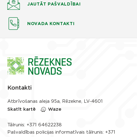
JAUTĀT
PAŠVALDĪBAI
NOVADA KONTAKTI
Kontakti
Atbrīvošanas aleja 95a, Rēzekne, LV-4601
Skatīt kartē
Waze
Tālrunis:
+371 64622238
Pašvaldības policijas informatīvais tālrunis:
+371