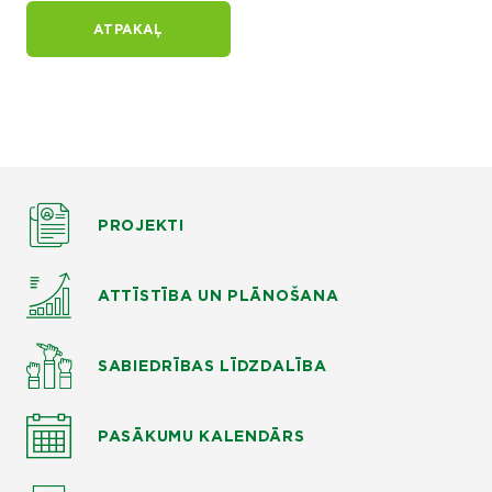
ATPAKAĻ
PROJEKTI
ATTĪSTĪBA UN PLĀNOŠANA
SABIEDRĪBAS LĪDZDALĪBA
PASĀKUMU KALENDĀRS