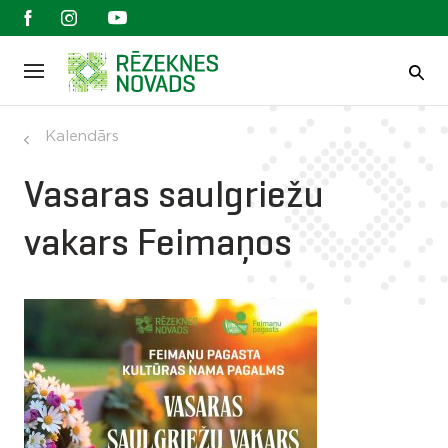
Kalendārs
Vasaras saulgriežu
vakars Feimaņos