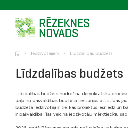
Iedzīvotājiem
Līdzdalības budžets
Līdzdalības budžets
Līdzdalības budžets nodrošina demokrātisku procesu, 
daļa no pašvaldības budžeta teritorijas attīstības jau
budžetā iedzīvotāji ir tie, kas projektus iesniedz un 
ir pašvaldība. Tas veicina iedzīvotāju mērķtiecīgu sa