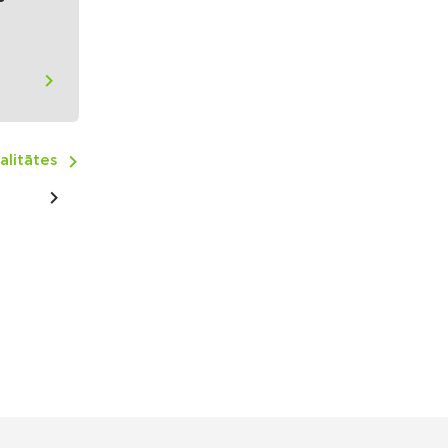
alitātes