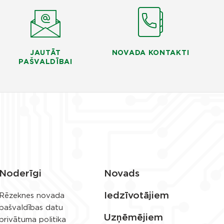
JAUTĀT
NOVADA KONTAKTI
PAŠVALDĪBAI
Noderīgi
Novads
Iedzīvotājiem
Rēzeknes novada
pašvaldības datu
Uzņēmējiem
privātuma politika