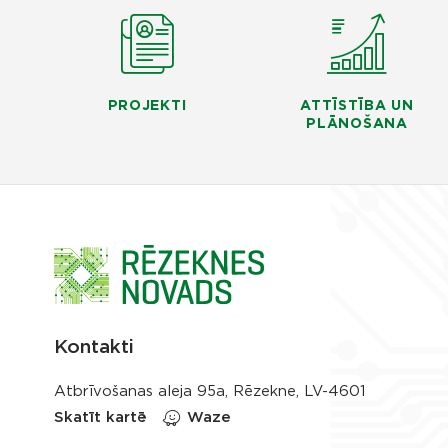
PROJEKTI
ATTĪSTĪBA UN
PLĀNOŠANA
Kontakti
Atbrīvošanas aleja 95a, Rēzekne, LV-4601
Skatīt kartē
Waze