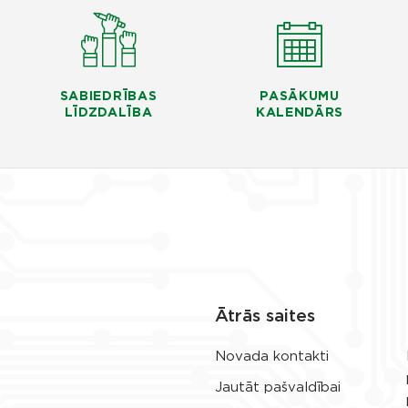
SABIEDRĪBAS
PASĀKUMU
LĪDZDALĪBA
KALENDĀRS
Ātrās saites
Novada kontakti
Jautāt pašvaldībai