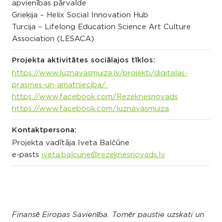
apvienības pārvalde
Grieķija – Helix Social Innovation Hub
Turcija – Lifelong Education Science Art Culture
Association (LESACA)
Projekta aktivitātes sociālajos tīklos:
https://www.luznavasmuiza.lv/projekti/digitalas-
prasmes-un-amatnieciba/
https://www.facebook.com/Rezeknesnovads
https://www.facebook.com/luznavasmuiza
Kontaktpersona:
Projekta vadītāja Iveta Balčūne
e-pasts
iveta.balcune@rezeknesnovads.lv
Finansē Eiropas Savienība. Tomēr paustie uzskati un