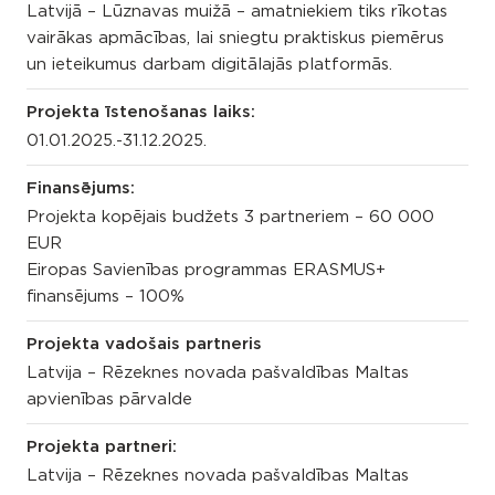
Latvijā – Lūznavas muižā – amatniekiem tiks rīkotas
vairākas apmācības, lai sniegtu praktiskus piemērus
un ieteikumus darbam digitālajās platformās.
Projekta īstenošanas laiks:
01.01.2025.-31.12.2025.
Finansējums:
Projekta kopējais budžets 3 partneriem – 60 000
EUR
Eiropas Savienības programmas ERASMUS+
finansējums – 100%
Projekta vadošais partneris
Latvija – Rēzeknes novada pašvaldības Maltas
apvienības pārvalde
Projekta partneri:
Latvija – Rēzeknes novada pašvaldības Maltas