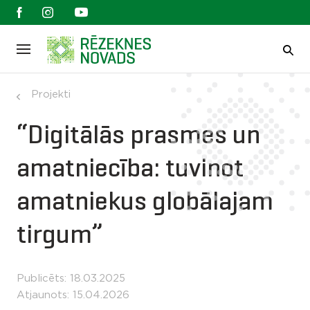
Projekti
“Digitālās prasmes un
amatniecība: tuvinot
amatniekus globālajam
tirgum”
Publicēts: 18.03.2025
Atjaunots: 15.04.2026