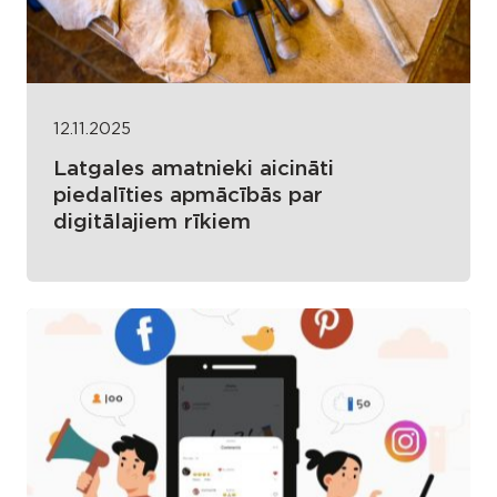
12.11.2025
Latgales amatnieki aicināti
piedalīties apmācībās par
digitālajiem rīkiem