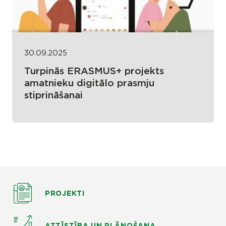
30.09.2025
Turpinās ERASMUS+ projekts
amatnieku digitālo prasmju
stiprināšanai
PROJEKTI
ATTĪSTĪBA UN PLĀNOŠANA