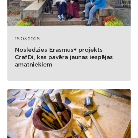
16.03.2026
Noslēdzies Erasmus+ projekts
CrafDi, kas pavēra jaunas iespējas
amatniekiem