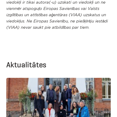
viedokļi ir tikai autora(-u) uzskati un viedokļi un ne
vienmēr atspoguļo Eiropas Savienības vai Valsts
izglītības un attīstības aģentūras (VIAA) uzskatus un
viedokļus. Ne Eiropas Savienību, ne piešķīrēju iestādi
.
(VIAA) nevar saukt pie atbildības par tiem
Aktualitātes