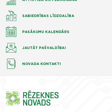
SABIEDRĪBAS LĪDZDALĪBA
PASĀKUMU KALENDĀRS
JAUTĀT
PAŠVALDĪBAI
NOVADA KONTAKTI