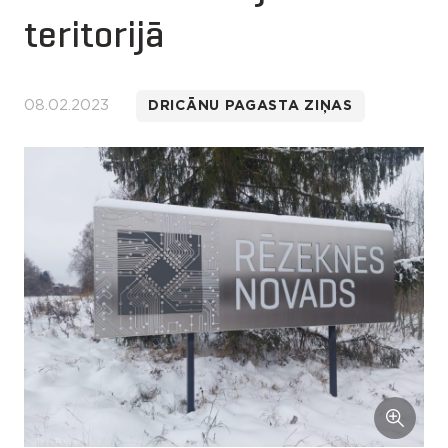
teritorijā
08.02.2023
DRICĀNU PAGASTA ZIŅAS