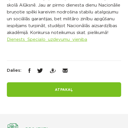
skolā Alūksnē. Jau ar pirmo dienesta dienu Nacionālie
bruņotie spēki kareivim nodrošina stabilu atalgojumu
un sociālās garantijas, bet militāro zinību apgūšanu
iespējams turpināt, studējot Nacionālās aizsardzības
akadēmijā. Konkursa noteikumus skat. pielikumā!
Dienests_Specialo_uzdevumu_vieniba
Dalies:
ATPAKAĻ