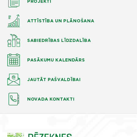
PROJEKTI
ATTĪSTĪBA UN PLĀNOŠANA
SABIEDRĪBAS LĪDZDALĪBA
PASĀKUMU KALENDĀRS
JAUTĀT
PAŠVALDĪBAI
NOVADA KONTAKTI