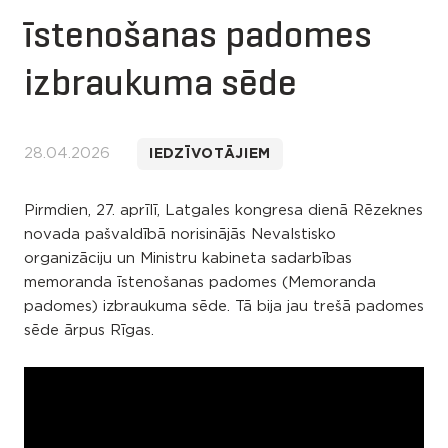
īstenošanas padomes
izbraukuma sēde
28.04.2026
IEDZĪVOTĀJIEM
Pirmdien, 27. aprīlī, Latgales kongresa dienā Rēzeknes
novada pašvaldībā norisinājās Nevalstisko
organizāciju un Ministru kabineta sadarbības
memoranda īstenošanas padomes (Memoranda
padomes) izbraukuma sēde. Tā bija jau trešā padomes
sēde ārpus Rīgas.