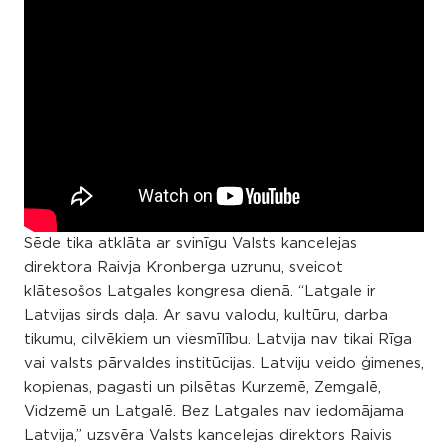
Sēde tika atklāta ar svinīgu Valsts kancelejas
direktora Raivja Kronberga uzrunu, sveicot
klātesošos Latgales kongresa dienā. “Latgale ir
Latvijas sirds daļa. Ar savu valodu, kultūru, darba
tikumu, cilvēkiem un viesmīlību. Latvija nav tikai Rīga
vai valsts pārvaldes institūcijas. Latviju veido ģimenes,
kopienas, pagasti un pilsētas Kurzemē, Zemgalē,
Vidzemē un Latgalē. Bez Latgales nav iedomājama
Latvija,” uzsvēra Valsts kancelejas direktors Raivis