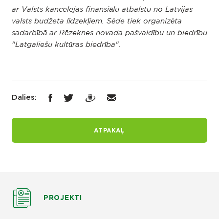
ar Valsts kancelejas finansiālu atbalstu no Latvijas
valsts budžeta līdzekļiem. Sēde tiek organizēta
sadarbībā ar Rēzeknes novada pašvaldību un biedrību
"Latgaliešu kultūras biedrība".
Dalies:
ATPAKAĻ
PROJEKTI