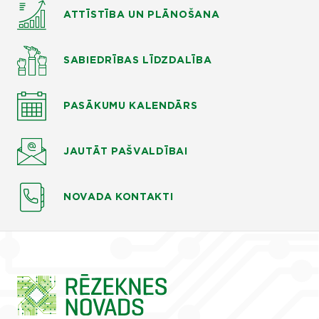
ATTĪSTĪBA UN PLĀNOŠANA
SABIEDRĪBAS LĪDZDALĪBA
PASĀKUMU KALENDĀRS
JAUTĀT
PAŠVALDĪBAI
NOVADA KONTAKTI