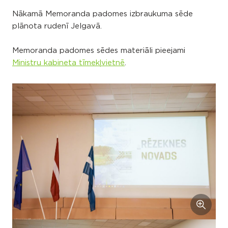
Nākamā Memoranda padomes izbraukuma sēde
plānota rudenī Jelgavā.
Memoranda padomes sēdes materiāli pieejami
Ministru kabineta tīmekļvietnē
.