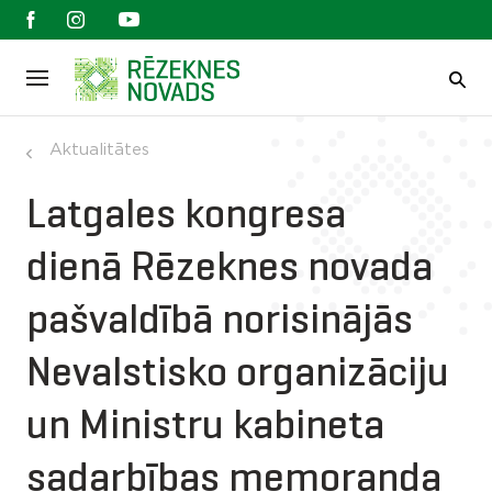
Aktualitātes
Latgales kongresa
dienā Rēzeknes novada
pašvaldībā norisinājās
Nevalstisko organizāciju
un Ministru kabineta
sadarbības memoranda