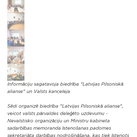
Informāciju sagatavoja biedrība “Latvijas Pilsoniskā
alianse” un Valsts kanceleja.
Sēdi organizē biedrība "Latvijas Pilsoniskā alianse",
veicot valsts pārvaldes deleģēto uzdevumu -
Nevalstisko organizāciju un Ministru kabineta
sadarbības memoranda īstenošanas padomes
sekretariāta darbības nodrošināšana, kas tiek īstenots