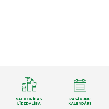
SABIEDRĪBAS
PASĀKUMU
LĪDZDALĪBA
KALENDĀRS