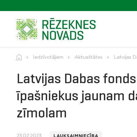
Iedzīvotājiem
Aktualitātes
Latvijas D
Latvijas Dabas fonds 
īpašniekus jaunam d
zīmolam
23.02.2023
LAUKSAIMNIECĪBA