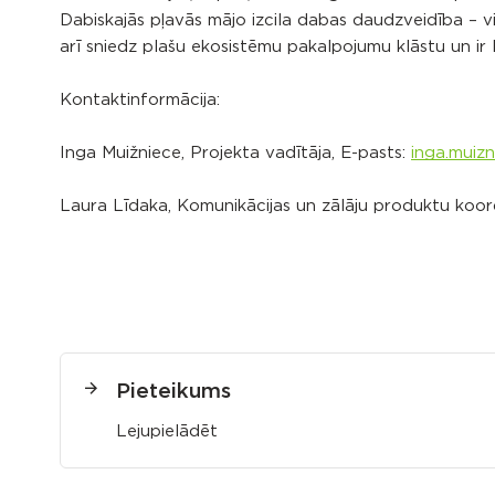
Dabiskajās pļavās mājo izcila dabas daudzveidība –
arī sniedz plašu ekosistēmu pakalpojumu klāstu un ir L
Kontaktinformācija:
Inga Muižniece, Projekta vadītāja, E-pasts:
inga.muizn
Laura Līdaka, Komunikācijas un zālāju produktu koor
Pieteikums
Lejupielādēt