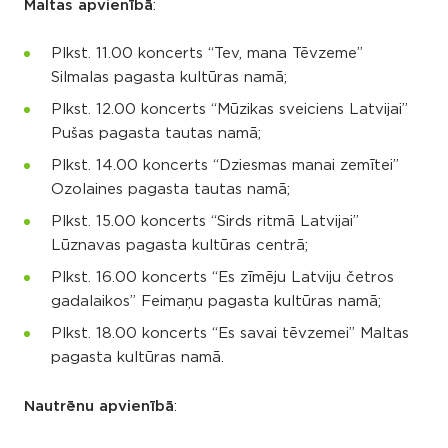
Maltas apvienībā
:
Plkst. 11.00 koncerts “Tev, mana Tēvzeme”
Silmalas pagasta kultūras namā;
Plkst. 12.00 koncerts “Mūzikas sveiciens Latvijai”
Pušas pagasta tautas namā;
Plkst. 14.00 koncerts “Dziesmas manai zemītei”
Ozolaines pagasta tautas namā;
Plkst. 15.00 koncerts “Sirds ritmā Latvijai”
Lūznavas pagasta kultūras centrā;
Plkst. 16.00 koncerts “Es zīmēju Latviju četros
gadalaikos” Feimaņu pagasta kultūras namā;
Plkst. 18.00 koncerts “Es savai tēvzemei” Maltas
pagasta kultūras namā.
Nautrēnu apvienībā
: