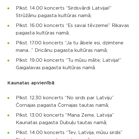
Plkst. 14.00 koncerts “Sirdsvārdi Latvijai!”
Strūžānu pagasta kultūras namā;
Plkst. 16.00 koncerts “Es savai tēvzemei” Rikavas
pagasta kultūras namā;
Plkst. 17.00 koncerts “Ja tu ābele esi, dzimtene
mana…” Dricānu pagasta kultūras namā;
Plkst. 19.00 koncerts “Tu mūsu māte, Latvija!”
Gaigalavas pagasta kultūras namā.
Kaunatas apvienībā
:
Plkst. 12.30 koncerts “No sirds par Latviju”
Čornajas pagasta Čornajas tautas namā;
Plkst. 13.00 koncerts “Mana Zeme, Latvija”
Kaunatas pagasta Dubuļu tautas namā;
Plkst. 14.00 koncerts “Tev, Latvija, mūsu sirdis”