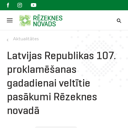
Aktualitātes
Latvijas Republikas 107.
proklamēšanas
gadadienai veltītie
pasākumi Rēzeknes
novadā