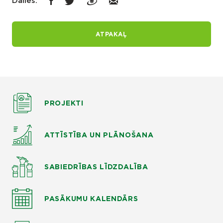
Dalies:
ATPAKAĻ
PROJEKTI
ATTĪSTĪBA UN PLĀNOŠANA
SABIEDRĪBAS LĪDZDALĪBA
PASĀKUMU KALENDĀRS