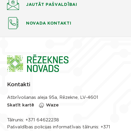
JAUTĀT
PAŠVALDĪBAI
NOVADA KONTAKTI
Kontakti
Atbrīvošanas aleja 95a, Rēzekne, LV-4601
Skatīt kartē
Waze
Tālrunis:
+371 64622238
Pašvaldības policijas informatīvais tālrunis:
+371