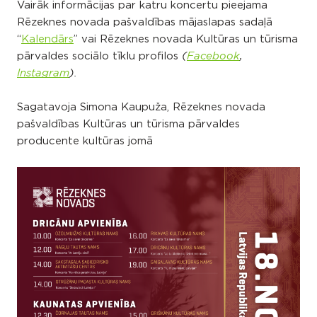
Vairāk informācijas par katru koncertu pieejama
Rēzeknes novada pašvaldības mājaslapas sadaļā
“
Kalendārs
” vai Rēzeknes novada Kultūras un tūrisma
pārvaldes sociālo tīklu profilos
(
Facebook
,
Instagram
).
Sagatavoja Simona Kaupuža, Rēzeknes novada
pašvaldības Kultūras un tūrisma pārvaldes
producente kultūras jomā