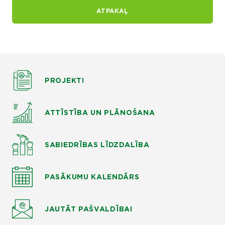
ATPAKAĻ
PROJEKTI
ATTĪSTĪBA UN PLĀNOŠANA
SABIEDRĪBAS LĪDZDALĪBA
PASĀKUMU KALENDĀRS
JAUTĀT
PAŠVALDĪBAI