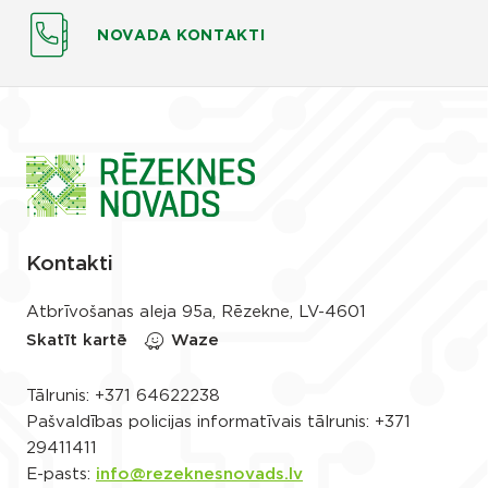
NOVADA KONTAKTI
Kontakti
Atbrīvošanas aleja 95a, Rēzekne, LV-4601
Skatīt kartē
Waze
Tālrunis:
+371 64622238
Pašvaldības policijas informatīvais tālrunis:
+371
29411411
E-pasts:
info@rezeknesnovads.lv