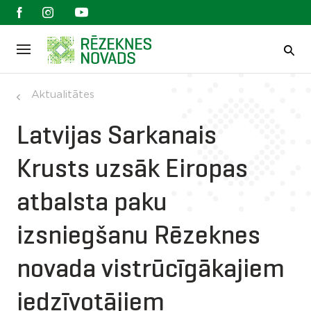
Aktualitātes
Latvijas Sarkanais
Krusts uzsāk Eiropas
atbalsta paku
izsniegšanu Rēzeknes
novada vistrūcīgākajiem
iedzīvotājiem