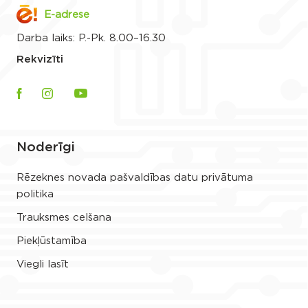
E-adrese
Darba laiks: P.-Pk. 8.00–16.30
Rekvizīti
Noderīgi
Rēzeknes novada pašvaldības datu privātuma
politika
Trauksmes celšana
Piekļūstamība
Viegli lasīt