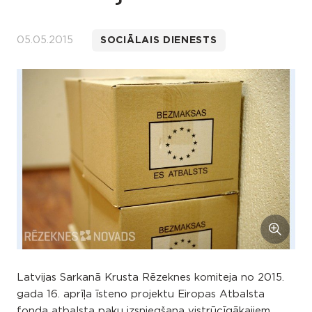
05.05.2015
SOCIĀLAIS DIENESTS
Latvijas Sarkanā Krusta Rēzeknes komiteja no 2015.
gada 16. aprīļa īsteno projektu Eiropas Atbalsta
fonda atbalsta paku izsniegšana vistrūcīgākajiem