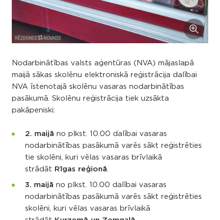
Nodarbinātības valsts aģentūras (NVA) mājaslapā
maijā sākas skolēnu elektroniskā reģistrācija dalībai
NVA īstenotajā skolēnu vasaras nodarbinātības
pasākumā. Skolēnu reģistrācija tiek uzsākta
pakāpeniski:
2. maijā
no plkst. 10.00 dalībai vasaras
nodarbinātības pasākumā varēs sākt reģistrēties
tie skolēni, kuri vēlas vasaras brīvlaikā
strādāt
Rīgas reģionā
.
3. maijā
no plkst. 10.00 dalībai vasaras
nodarbinātības pasākumā varēs sākt reģistrēties
skolēni, kuri vēlas vasaras brīvlaikā