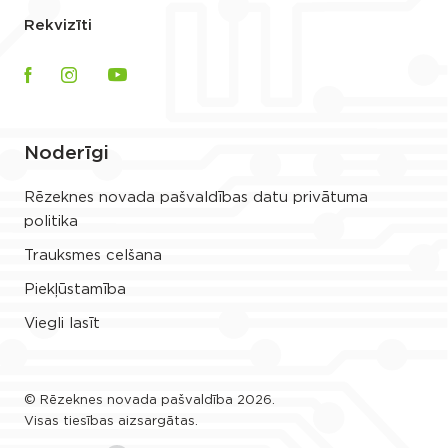
Rekvizīti
Noderīgi
Rēzeknes novada pašvaldības datu privātuma
politika
Trauksmes celšana
Piekļūstamība
Viegli lasīt
© Rēzeknes novada pašvaldība 2026.
Visas tiesības aizsargātas.