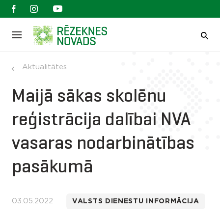
Aktualitātes
Maijā sākas skolēnu
reģistrācija dalībai NVA
vasaras nodarbinātības
pasākumā
03.05.2022
VALSTS DIENESTU INFORMĀCIJA