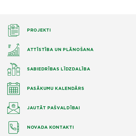
PROJEKTI
ATTĪSTĪBA UN PLĀNOŠANA
SABIEDRĪBAS LĪDZDALĪBA
PASĀKUMU KALENDĀRS
JAUTĀT
PAŠVALDĪBAI
NOVADA KONTAKTI