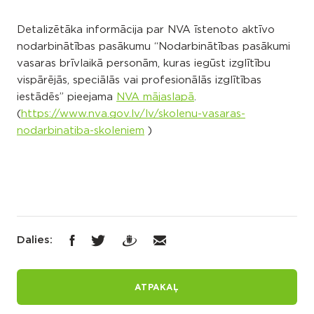
Detalizētāka informācija par NVA īstenoto aktīvo
nodarbinātības pasākumu “Nodarbinātības pasākumi
vasaras brīvlaikā personām, kuras iegūst izglītību
vispārējās, speciālās vai profesionālās izglītības
iestādēs” pieejama
NVA mājaslapā
.
(
https://www.nva.gov.lv/lv/skolenu-vasaras-
nodarbinatiba-skoleniem
)
Dalies:
ATPAKAĻ