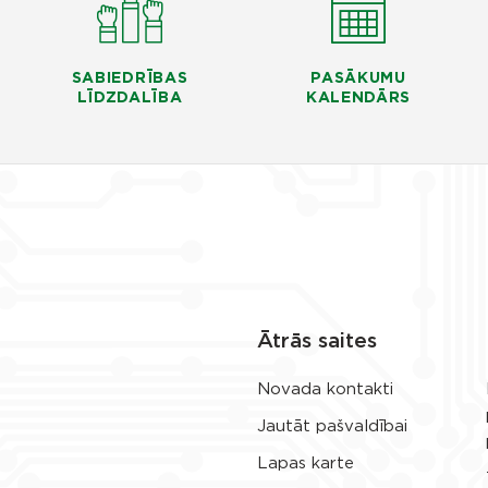
SABIEDRĪBAS
PASĀKUMU
LĪDZDALĪBA
KALENDĀRS
Ātrās saites
Novada kontakti
Jautāt pašvaldībai
Lapas karte