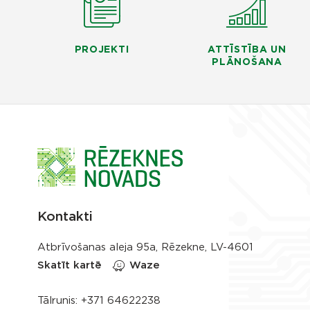
PROJEKTI
ATTĪSTĪBA UN
PLĀNOŠANA
Kontakti
Atbrīvošanas aleja 95a, Rēzekne, LV-4601
Skatīt kartē
Waze
Tālrunis:
+371 64622238