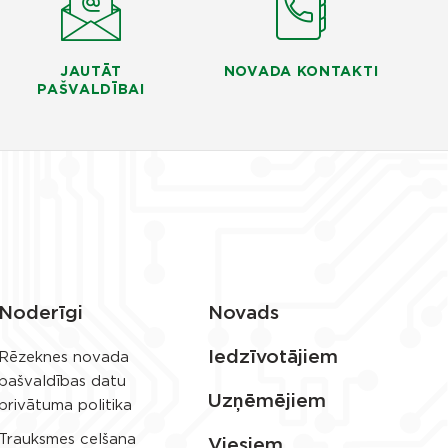
JAUTĀT
NOVADA KONTAKTI
PAŠVALDĪBAI
Noderīgi
Novads
Iedzīvotājiem
Rēzeknes novada
pašvaldības datu
Uzņēmējiem
privātuma politika
Trauksmes celšana
Viesiem