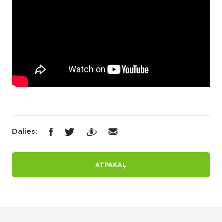
Dalies:
ATPAKAĻ