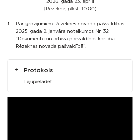
2026. gada 23. aprīlī
(Rēzeknē, plkst. 10.00)
Par grozījumiem Rēzeknes novada pašvaldības
2025. gada 2. janvāra noteikumos Nr. 32
"Dokumentu un arhīva pārvaldības kārtība
Rēzeknes novada pašvaldībā”.
Protokols
Lejupielādēt