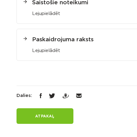
Saistošie noteikumi
Lejupielādēt
Paskaidrojuma raksts
Lejupielādēt
Dalies:
ATPAKAĻ