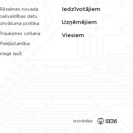
Iedzīvotājiem
Rēzeknes novada
pašvaldības datu
Uzņēmējiem
privātuma politika
Trauksmes celšana
Viesiem
Piekļūstamība
Viegli lasīt
Izstrādāja: