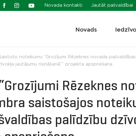
Novada kontakti
Jautāt pašvaldībai
Novads
Iedzīv
Saistošo noteikumu “Grozījumi Rēzeknes novada pašvaldības
vokļa jautājumu risināšanā”” projekta apspriešana
“Grozījumi Rēzeknes no
mbra saistošajos noteik
valdības palīdzību dzīv