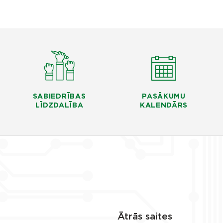
SABIEDRĪBAS
PASĀKUMU
LĪDZDALĪBA
KALENDĀRS
Ātrās saites