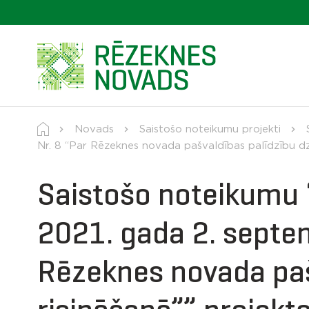
Novads
Saistošo noteikumu projekti
Nr. 8 “Par Rēzeknes novada pašvaldības palīdzību dzī
Saistošo noteikumu 
2021. gada 2. septe
Rēzeknes novada paš