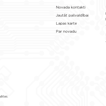
Novada kontakti
Jautāt pašvaldībai
Lapas karte
Par novadu
gātas.