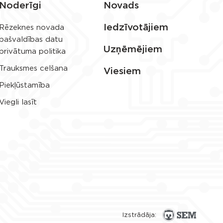
Noderīgi
Novads
Iedzīvotājiem
Rēzeknes novada
pašvaldības datu
Uzņēmējiem
privātuma politika
Trauksmes celšana
Viesiem
Piekļūstamība
Viegli lasīt
Izstrādāja: