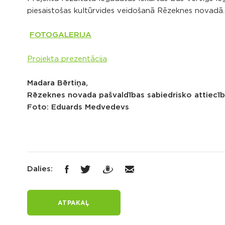
piesaistošas kultūrvides veidošanā Rēzeknes novadā.
FOTOGALERIJA
Projekta prezentācija
Madara Bērtiņa,
Rēzeknes novada pašvaldības sabiedrisko attiecīb
Foto: Eduards Medvedevs
Dalies:
ATPAKAĻ