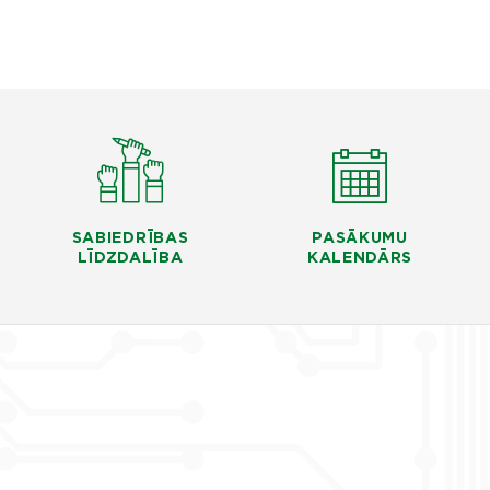
SABIEDRĪBAS
PASĀKUMU
LĪDZDALĪBA
KALENDĀRS