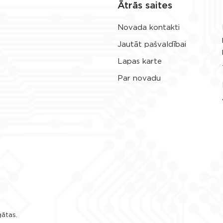
Ātrās saites
Novada kontakti
Jautāt pašvaldībai
Lapas karte
Par novadu
gātas.