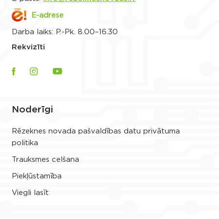
E-adrese
Darba laiks: P.-Pk. 8.00–16.30
Rekvizīti
Noderīgi
Rēzeknes novada pašvaldības datu privātuma
politika
Trauksmes celšana
Piekļūstamība
Viegli lasīt