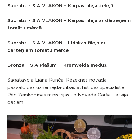
Sudrabs – SIA VLAKON – Karpas fileja želejā
.
Sudrabs – SIA VLAKON – Karpas fileja ar dārzeņiem
tomātu mērcē
.
Sudrabs – SIA VLAKON – Līdakas fileja ar
dārzeņiem tomātu mērcē
.
Bronza – SIA Plašumi – Krēmveida medus
.
Sagatavoja Liāna Runča, Rēzeknes novada
pašvaldības uzņēmējdarbības attīstības speciāliste
Pēc Zemkopības ministrijas un Novada Garša Latvija
datiem