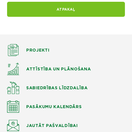
ATPAKAĻ
PROJEKTI
ATTĪSTĪBA UN PLĀNOŠANA
SABIEDRĪBAS LĪDZDALĪBA
PASĀKUMU KALENDĀRS
JAUTĀT
PAŠVALDĪBAI