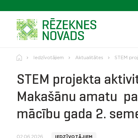
Iedzīvotājiem
Aktualitātes
STEM proj
STEM projekta aktivi
Makašānu amatu pa
mācību gada 2. seme
02.06.2026
IEDZĪVOTĀJIEM