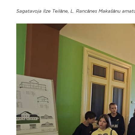
Sagatavoja Ilze Teilāne, L. Rancānes Makašānu amat