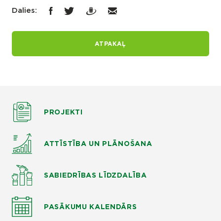
Dalies:
ATPAKAĻ
PROJEKTI
ATTĪSTĪBA UN PLĀNOŠANA
SABIEDRĪBAS LĪDZDALĪBA
PASĀKUMU KALENDĀRS