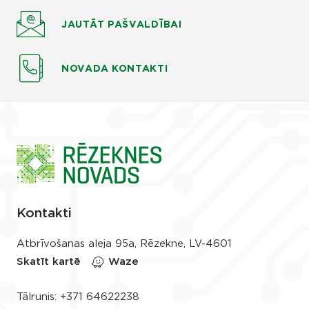
JAUTĀT
PAŠVALDĪBAI
NOVADA KONTAKTI
Kontakti
Atbrīvošanas aleja 95a, Rēzekne, LV-4601
Skatīt kartē
Waze
Tālrunis:
+371 64622238