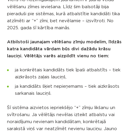
vēlēšanu zīmes ieviešana. Līdz šim balsotāji bija
pieraduši pie sistēmas, kurā atbalstītie kandidāti tika
atzīmēti ar “+” zīmi, bet nevēlamie – izsvītroti. No
2025. gada šī kārtība mainās.
Atbilstoši jaunajam vēlēšanu zīmju modelim, līdzās
katra kandidāta vārdam būs divi dažādu krāsu
lauciņi. Vēlētājs varēs aizpildīt vienu no tiem:
ja konkrētais kandidāts tiek īpaši atbalstīts – tiek
aizkrāsots zaļais lauciņš,
ja kandidāts šķiet nepieņemams – tiek aizkrāsots
sarkanais lauciņš.
Šī sistēma aizvietos iepriekšējo “+” zīmju likšanu un
svītrošanu. Ja vēlētājs nevēlas izteikt atbalstu vai
noraidījumu nevienam kandidātam, konkrētajā
sarakstā viņš var neatzīmēt nevienu lauciņu. Jauno