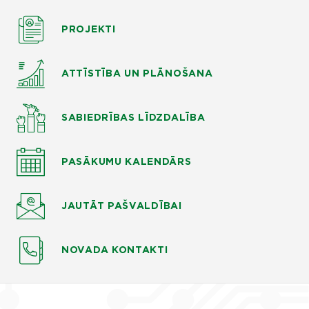
PROJEKTI
ATTĪSTĪBA UN PLĀNOŠANA
SABIEDRĪBAS LĪDZDALĪBA
PASĀKUMU KALENDĀRS
JAUTĀT
PAŠVALDĪBAI
NOVADA KONTAKTI