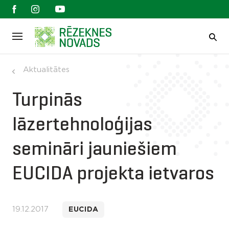
Aktualitātes
Turpinās
lāzertehnoloģijas
semināri jauniešiem
EUCIDA projekta ietvaros
19.12.2017
EUCIDA