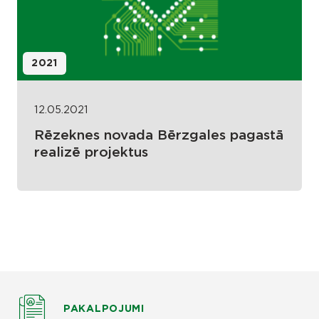
2021
12.05.2021
Rēzeknes novada Bērzgales pagastā
realizē projektus
PAKALPOJUMI