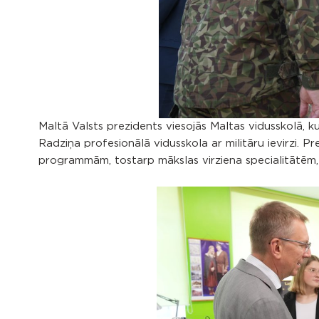
Maltā Valsts prezidents viesojās Maltas vidusskolā, 
Radziņa profesionālā vidusskola ar militāru ievirzi. P
programmām, tostarp mākslas virziena specialitātēm,