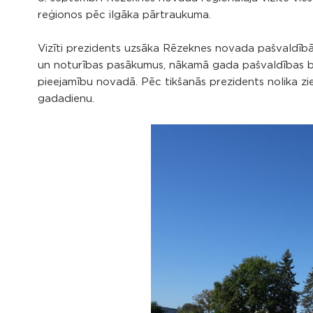
reģionos pēc ilgāka pārtraukuma.
Vizīti prezidents uzsāka Rēzeknes novada pašvaldībā,
un noturības pasākumus, nākamā gada pašvaldības bu
pieejamību novadā. Pēc tikšanās prezidents nolika zie
gadadienu.