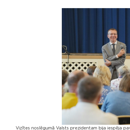
Vizītes noslēgumā Valsts prezidentam bija iespēja pa