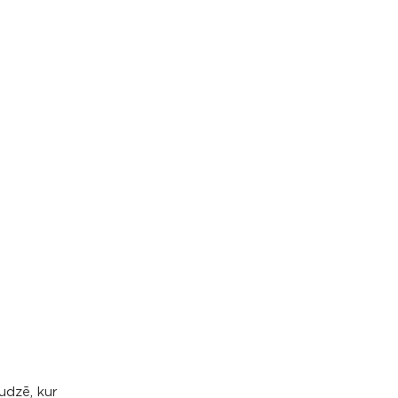
udzē, kur