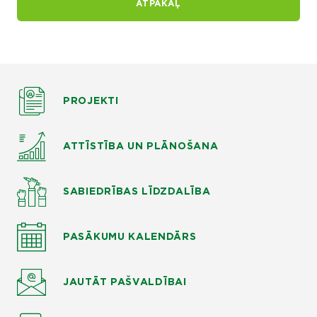
ATPAKAĻ
PROJEKTI
ATTĪSTĪBA UN PLĀNOŠANA
SABIEDRĪBAS LĪDZDALĪBA
PASĀKUMU KALENDĀRS
JAUTĀT
PAŠVALDĪBAI