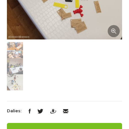
Dalies: