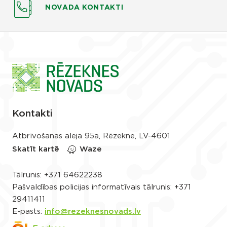
NOVADA KONTAKTI
Kontakti
Atbrīvošanas aleja 95a, Rēzekne, LV-4601
Skatīt kartē
Waze
Tālrunis:
+371 64622238
Pašvaldības policijas informatīvais tālrunis:
+371
29411411
E-pasts:
info@rezeknesnovads.lv