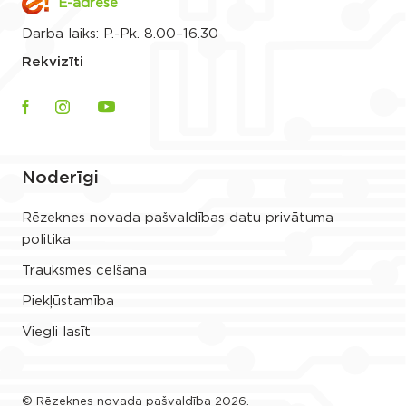
E-adrese
Darba laiks: P.-Pk. 8.00–16.30
Rekvizīti
Noderīgi
Rēzeknes novada pašvaldības datu privātuma
politika
Trauksmes celšana
Piekļūstamība
Viegli lasīt
© Rēzeknes novada pašvaldība 2026.