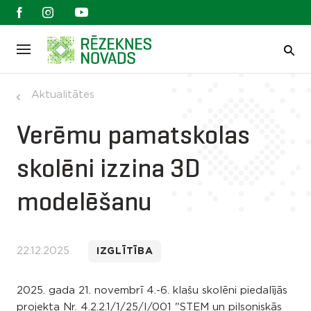
Aktualitātes
Verēmu pamatskolas
skolēni izzina 3D
modelēšanu
22.12.2025
IZGLĪTĪBA
2025. gada 21. novembrī 4.-6. klašu skolēni piedalījās
projekta Nr. 4.2.2.1/1/25/I/001 "STEM un pilsoniskās