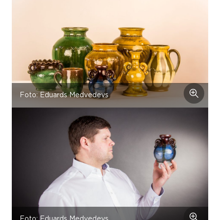
Foto: Eduards Medvedevs
Foto: Eduards Medvedevs