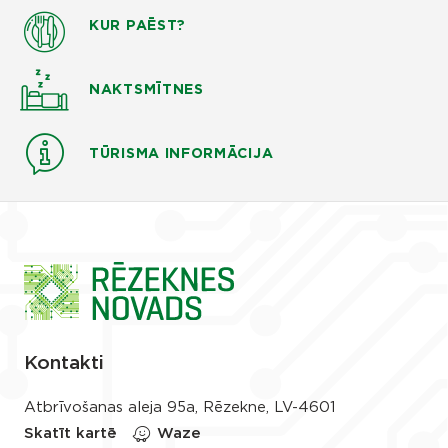
KUR PAĒST?
NAKTSMĪTNES
TŪRISMA INFORMĀCIJA
Kontakti
Atbrīvošanas aleja 95a, Rēzekne, LV-4601
Skatīt kartē
Waze