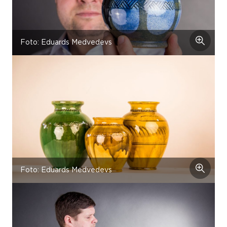
Foto: Eduards Medvedevs
Foto: Eduards Medvedevs