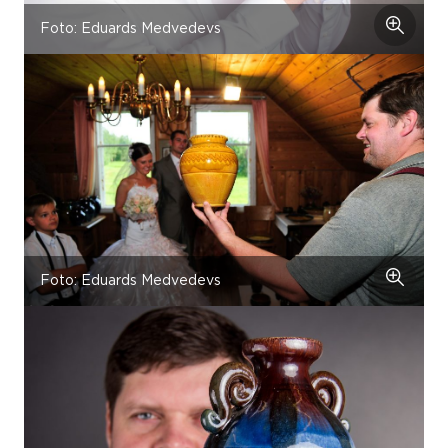
Foto: Eduards Medvedevs
Foto: Eduards Medvedevs