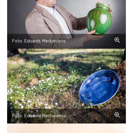
Foto: Eduards Medvedevs
Foto: Eduards Medvedevs