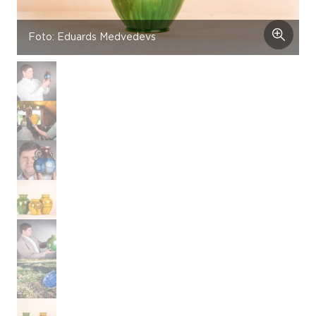
Foto: Eduards Medvedevs