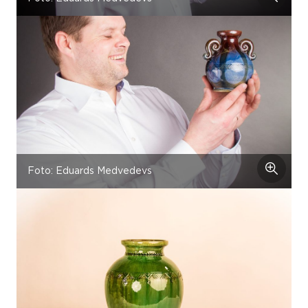
Foto: Eduards Medvedevs