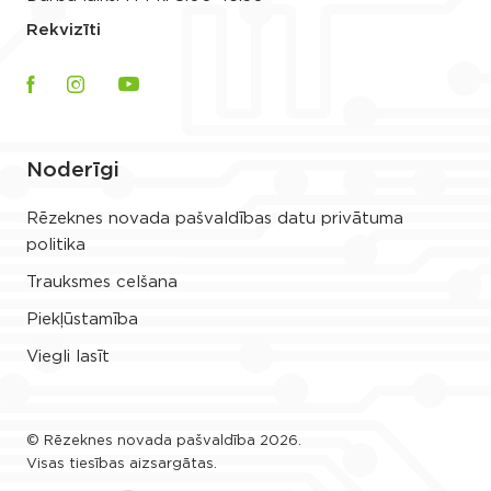
Rekvizīti
Noderīgi
Rēzeknes novada pašvaldības datu privātuma
politika
Trauksmes celšana
Piekļūstamība
Viegli lasīt
© Rēzeknes novada pašvaldība 2026.
Visas tiesības aizsargātas.