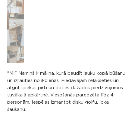
"MI" Namiņš ir mājiņa, kurā baudīt jauku kopā būšanu
un izrauties no ikdienas. Piedāvājam relaksēties un
atgūt spēkus pirtī un doties dažādos piedzīvojumos
tuvākajā apkārtnē. Viesošanās paredzēta līdz 4
personām. Iespējas izmantot disku golfu, loka
šaušanu.