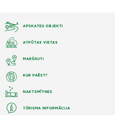
APSKATES OBJEKTI
ATPŪTAS VIETAS
MARŠRUTI
KUR PAĒST?
NAKTSMĪTNES
TŪRISMA INFORMĀCIJA