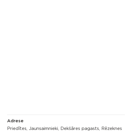
Adrese
Priedītes, Jaunsaimnieki, Dekšāres pagasts, Rēzeknes