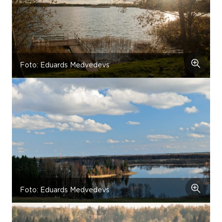
Foto: Eduards Medvedevs
Foto: Eduards Medvedevs