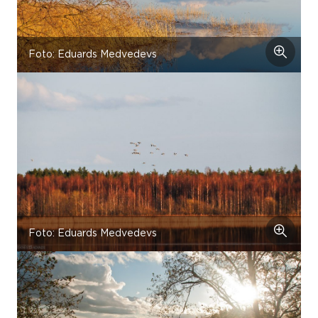
Foto: Eduards Medvedevs
Foto: Eduards Medvedevs