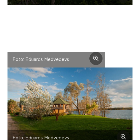
Foto: Eduards Medvedevs
Foto: Eduards Medvedevs