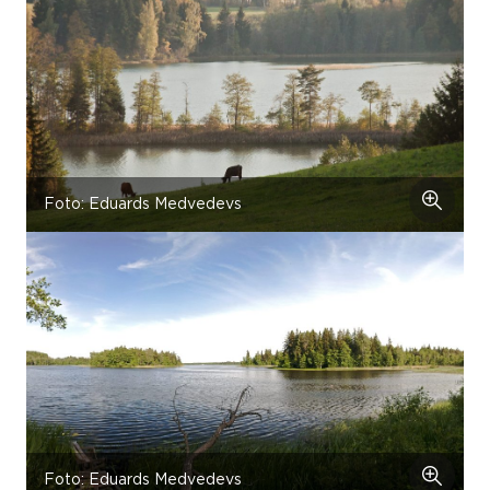
Foto: Eduards Medvedevs
Foto: Eduards Medvedevs