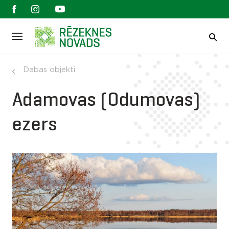
Dabas objekti
Adamovas (Odumovas)
ezers