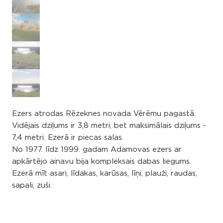
Ezers atrodas Rēzeknes novada Vērēmu pagastā.
Vidējais dziļums ir 3,8 metri, bet maksimālais dziļums -
7,4 metri. Ezerā ir piecas salas.
No 1977. līdz 1999. gadam Adamovas ezers ar
apkārtējo ainavu bija kompleksais dabas liegums.
Ezerā mīt asari, līdakas, karūsas, līņi, plauži, raudas,
sapali, zuši.