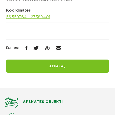
Koordinātes
56.559364, ; 27.388401
Dalies:
ATPAKAĻ
APSKATES OBJEKTI