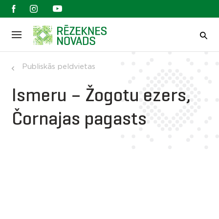
Publiskās peldvietas
Ismeru – Žogotu ezers,
Čornajas pagasts