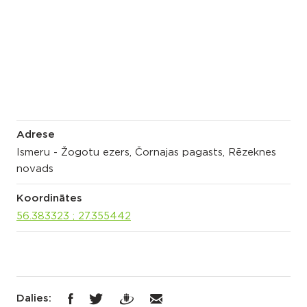
Adrese
Ismeru - Žogotu ezers, Čornajas pagasts, Rēzeknes
novads
Koordinātes
56.383323 ; 27.355442
Dalies: