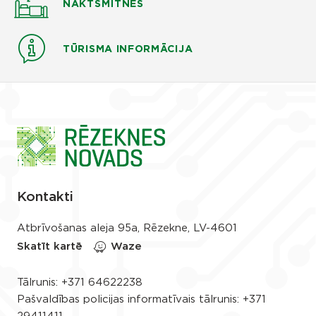
NAKTSMĪTNES
TŪRISMA INFORMĀCIJA
Kontakti
Atbrīvošanas aleja 95a, Rēzekne, LV-4601
Skatīt kartē
Waze
Tālrunis:
+371 64622238
Pašvaldības policijas informatīvais tālrunis:
+371